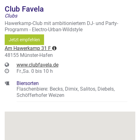
Club Favela
Clubs
Hawerkamp-Club mit ambitioniertem DJ- und Party-
Programm - Electro-Urban-Wildstyle
Jetzt empfehlen
Am Hawerkamp 31 F
48155 Münster-Hafen
www.clubfavela.de
Fr.,Sa. 0 bis 10 h
Biersorten
Flaschenbiere: Becks, Dimix, Salitos, Diebels,
Schöfferhofer Weizen