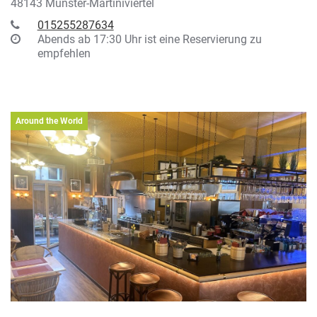
48143 Münster-Martiniviertel
015255287634
Abends ab 17:30 Uhr ist eine Reservierung zu
empfehlen
Around the World