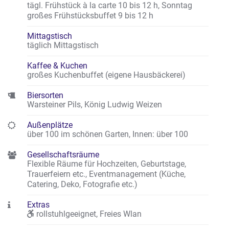
tägl. Frühstück à la carte 10 bis 12 h, Sonntag
großes Frühstücksbuffet 9 bis 12 h
Mittagstisch
täglich Mittagstisch
Kaffee & Kuchen
großes Kuchenbuffet (eigene Hausbäckerei)
Biersorten
Warsteiner Pils, König Ludwig Weizen
Außenplätze
über 100 im schönen Garten
,
Innen: über 100
Gesellschaftsräume
Flexible Räume für Hochzeiten, Geburtstage,
Trauerfeiern etc., Eventmanagement (Küche,
Catering, Deko, Fotografie etc.)
Extras
rollstuhlgeeignet
,
Freies Wlan