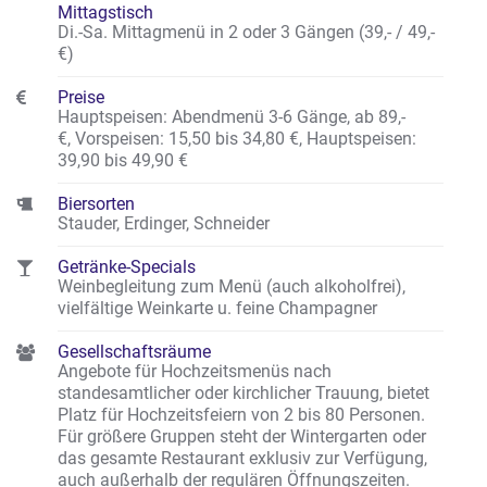
Mittagstisch
Di.-Sa. Mittagmenü in 2 oder 3 Gängen (39,- / 49,-
€)
Preise
Hauptspeisen: Abendmenü 3-6 Gänge, ab 89,-
€, Vorspeisen: 15,50 bis 34,80 €, Hauptspeisen:
39,90 bis 49,90 €
Biersorten
Stauder, Erdinger, Schneider
Getränke-Specials
Weinbegleitung zum Menü (auch alkoholfrei),
vielfältige Weinkarte u. feine Champagner
Gesellschaftsräume
Angebote für Hochzeitsmenüs nach
standesamtlicher oder kirchlicher Trauung, bietet
Platz für Hochzeitsfeiern von 2 bis 80 Personen.
Für größere Gruppen steht der Wintergarten oder
das gesamte Restaurant exklusiv zur Verfügung,
auch außerhalb der regulären Öffnungszeiten.