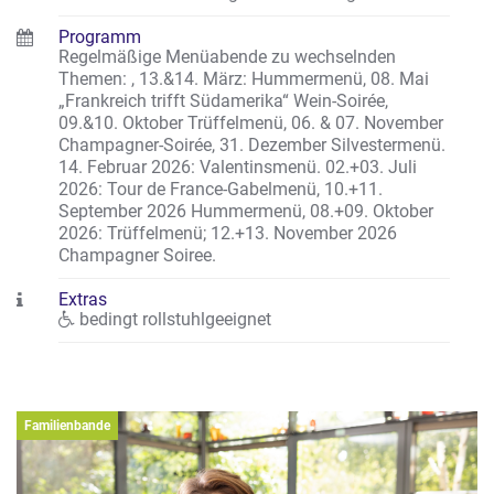
Programm
Regelmäßige Menüabende zu wechselnden
Themen: , 13.&14. März: Hummermenü, 08. Mai
„Frankreich trifft Südamerika“ Wein-Soirée,
09.&10. Oktober Trüffelmenü, 06. & 07. November
Champagner-Soirée, 31. Dezember Silvestermenü.
14. Februar 2026: Valentinsmenü. 02.+03. Juli
2026: Tour de France-Gabelmenü, 10.+11.
September 2026 Hummermenü, 08.+09. Oktober
2026: Trüffelmenü; 12.+13. November 2026
Champagner Soiree.
Extras
bedingt rollstuhlgeeignet
Familienbande