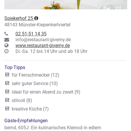
Spiekerhof 25
48143 Münster-Kiepenkerlviertel
02 51-51 14 35
info@restaurant-giverny.de
www.restaurant-giverny.de
Di.-Sa. 12 bis 14 Uhr und ab 18 Uhr
Top-Tipps
für Feinschmecker (12)
sehr guter Service (10)
ideal für einen Abend zu zweit (9)
stilvoll (8)
kreative Küche (7)
Gäste-Empfehlungen
bernd, 605J: Ein kulinarisches Kleinod in edlem