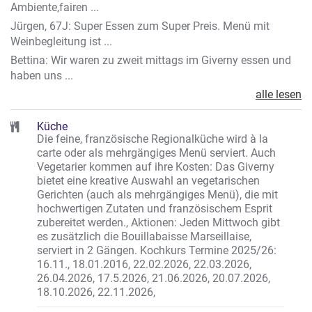
Ambiente,fairen ...
Jürgen, 67J: Super Essen zum Super Preis. Menü mit
Weinbegleitung ist ...
Bettina: Wir waren zu zweit mittags im Giverny essen und
haben uns ...
alle lesen
Küche
Die feine, französische Regionalküche wird à la
carte oder als mehrgängiges Menü serviert. Auch
Vegetarier kommen auf ihre Kosten: Das Giverny
bietet eine kreative Auswahl an vegetarischen
Gerichten (auch als mehrgängiges Menü), die mit
hochwertigen Zutaten und französischem Esprit
zubereitet werden.
,
Aktionen: Jeden Mittwoch gibt
es zusätzlich die Bouillabaisse Marseillaise,
serviert in 2 Gängen. Kochkurs Termine 2025/26:
16.11., 18.01.2016, 22.02.2026, 22.03.2026,
26.04.2026, 17.5.2026, 21.06.2026, 20.07.2026,
18.10.2026, 22.11.2026,