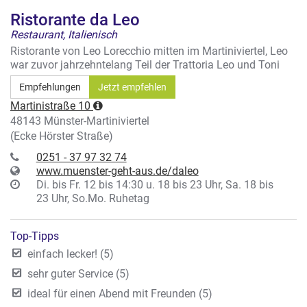
Ristorante da Leo
Restaurant, Italienisch
Ristorante von Leo Lorecchio mitten im Martiniviertel, Leo
war zuvor jahrzehntelang Teil der Trattoria Leo und Toni
Empfehlungen
Jetzt empfehlen
Martinistraße 10
48143 Münster-Martiniviertel
(Ecke Hörster Straße)
0251 - 37 97 32 74
www.muenster-geht-aus.de/daleo
Di. bis Fr. 12 bis 14:30 u. 18 bis 23 Uhr, Sa. 18 bis
23 Uhr, So.Mo. Ruhetag
Top-Tipps
einfach lecker! (5)
sehr guter Service (5)
ideal für einen Abend mit Freunden (5)