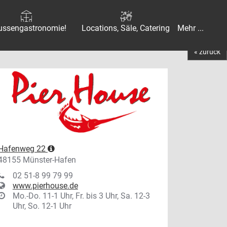
ussengastronomie!
Locations, Säle, Catering
Mehr ...
« zurück
Hafenweg 22
48155 Münster-Hafen
02 51-8 99 79 99
www.pierhouse.de
Mo.-Do. 11-1 Uhr, Fr. bis 3 Uhr, Sa. 12-3
Uhr, So. 12-1 Uhr