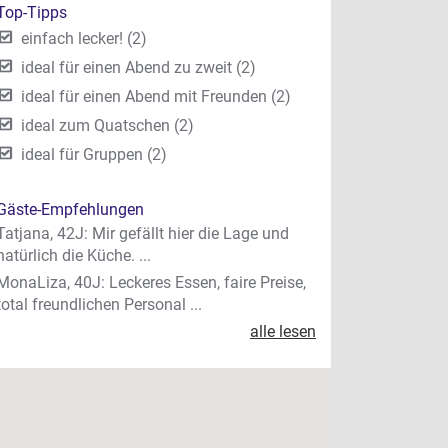
Top-Tipps
einfach lecker! (2)
ideal für einen Abend zu zweit (2)
ideal für einen Abend mit Freunden (2)
ideal zum Quatschen (2)
ideal für Gruppen (2)
Gäste-Empfehlungen
Tatjana, 42J: Mir gefällt hier die Lage und
natürlich die Küche. ...
MonaLiza, 40J: Leckeres Essen, faire Preise,
total freundlichen Personal ...
alle lesen