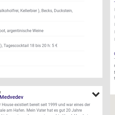
lkoholfrei, Kellerbier ), Becks, Duckstein,
bot, argentinische Weine
), Tagescocktail 18 bis 20 h: 5 €
e
 Medvedev
 House existiert bereit seit 1999 und war eines der
ale am Hafen. Mein Vater hat es gut 20 Jahre