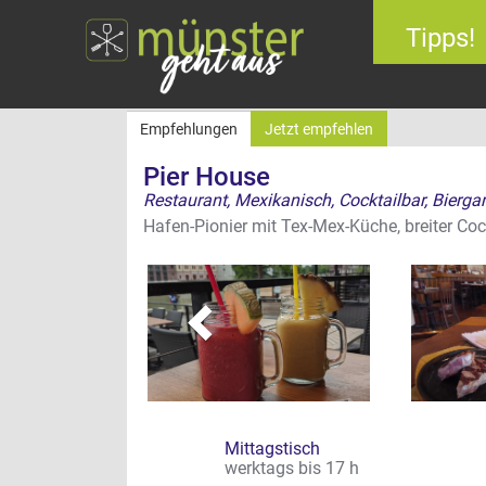
Tipps!
Empfehlungen
Jetzt empfehlen
Pier House
Restaurant, Mexikanisch, Cocktailbar, Bierga
zurück
Hafen-Pionier mit Tex-Mex-Küche, breiter Co
Mittagstisch
werktags bis 17 h