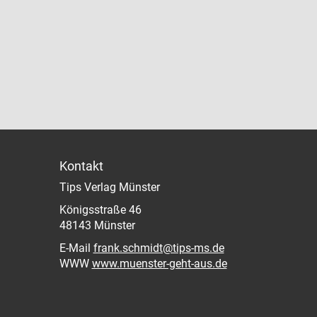
Kontakt
Tips Verlag Münster
Königsstraße 46
48143 Münster
E-Mail
frank.schmidt@tips-ms.de
WWW
www.muenster-geht-aus.de