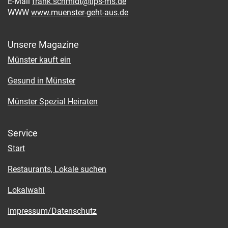
E-Mail
frank.schmidt@tips-ms.de
WWW
www.muenster-geht-aus.de
Unsere Magazine
Münster kauft ein
Gesund in Münster
Münster Spezial Heiraten
Service
Start
Restaurants, Lokale suchen
Lokalwahl
Impressum/Datenschutz