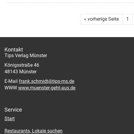
« vorherige Seite
1
Kontakt
Tips Verlag Münster
Königsstraße 46
48143 Münster
E-Mail
frank.schmidt@tips-ms.de
WWW
www.muenster-geht-aus.de
Service
Start
Restaurants, Lokale suchen