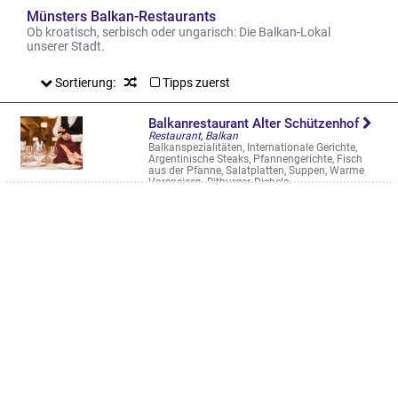
Münsters Balkan-Restaurants
Ob kroatisch, serbisch oder ungarisch: Die Balkan-Lokal
unserer Stadt.
Sortierung:
Tipps zuerst
Balkanrestaurant Alter Schützenhof
Restaurant, Balkan
Balkanspezialitäten, Internationale Gerichte,
Argentinische Steaks, Pfannengerichte, Fisch
aus der Pfanne, Salatplatten, Suppen, Warme
Vorspeisen. Bitburger, Diebels ...
Hammer Str. 111