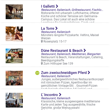
ganz nach Gusto kombinieren. ...
Beginengasse 10
I Galletti
Restaurant, Italienisch, Grillrestaurant, Fischlokal, Biergarten
Ristorante mit urbanem Loftcharme, offener
Küche und schöner Terrasse am Germania-
Campus. Das Lokal ist auch eine schöne
Locations für Hochzeitsfeiern. Fisch und ...
An der Germaniabrauerei 4
La Torre
Restaurant, Italienisch
Münsters längste Pizzakarte. Veltins, Maisel
Weizen
Rosenplatz 15-17
Düne Restaurant & Beach
Restaurant, Italienisch, Mediterran, Biergarten
Restaurant & Beach, Veranstaltungen, Catering,
Beerdigungskaffe
Zum Hiltruper See 139
Zum zweischneidigen Pferd
Restaurant, Italienisch
Junges, außergewöhnliches Restaurantkonzept
mit römischen Pizzen, Aperitivo-Bar im
gemütlichen Vintage-Stil. . Gourmet-Pizzen
nach typisch römischer Art (eckig) und ...
Wolbecker Straße 136
L‘ Incontro
Restaurant, Italienisch
Klassische, kleine ausgewogene mediterrane
Karte und jeden Tag ausgewählte, frische
Gerichte. große Weinauswahl