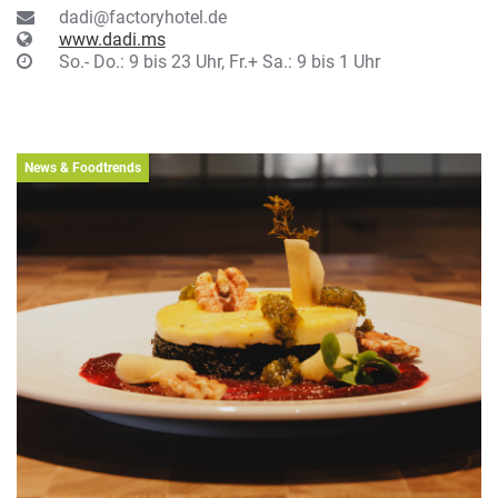
dadi@factoryhotel.de
www.dadi.ms
So.- Do.: 9 bis 23 Uhr, Fr.+ Sa.: 9 bis 1 Uhr
News & Foodtrends