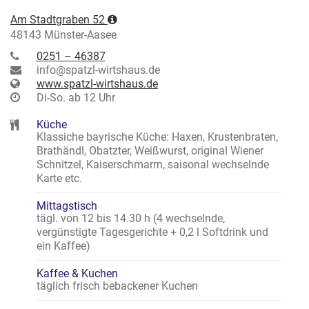
Am Stadtgraben 52
48143 Münster-Aasee
0251 – 46387
info@spatzl-wirtshaus.de
www.spatzl-wirtshaus.de
Di-So. ab 12 Uhr
Küche
Klassiche bayrische Küche: Haxen, Krustenbraten,
Brathändl, Obatzter, Weißwurst, original Wiener
Schnitzel, Kaiserschmarrn, saisonal wechselnde
Karte etc.
Mittagstisch
tägl. von 12 bis 14.30 h (4 wechselnde,
vergünstigte Tagesgerichte + 0,2 l Softdrink und
ein Kaffee)
Kaffee & Kuchen
täglich frisch bebackener Kuchen