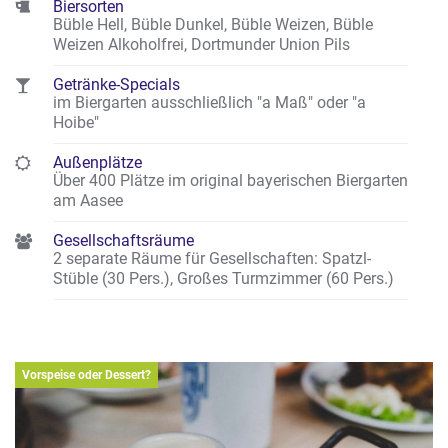
Biersorten
Büble Hell, Büble Dunkel, Büble Weizen, Büble
Weizen Alkoholfrei, Dortmunder Union Pils
Getränke-Specials
im Biergarten ausschließlich "a Maß" oder "a
Hoibe"
Außenplätze
Über 400 Plätze im original bayerischen Biergarten
am Aasee
Gesellschaftsräume
2 separate Räume für Gesellschaften: Spatzl-
Stüble (30 Pers.), Großes Turmzimmer (60 Pers.)
Vorspeise oder Dessert?