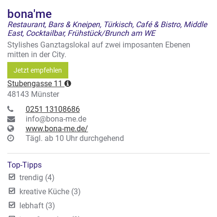
bona'me
Restaurant, Bars & Kneipen, Türkisch, Café & Bistro, Middle
East, Cocktailbar, Frühstück/Brunch am WE
Stylishes Ganztagslokal auf zwei imposanten Ebenen
mitten in der City.
Jetzt empfehlen
Stubengasse 11
48143 Münster
0251 13108686
info@bona-me.de
www.bona-me.de/
Tägl. ab 10 Uhr durchgehend
Top-Tipps
trendig (4)
kreative Küche (3)
lebhaft (3)