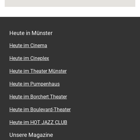
Wo? Stubengasse 11, Ludgeriviertel,
www.bona-me.de
Wann? Mo.-Do. 10 bis 23 Uhr, Fr. 10 bis 24
Uhr, Sa. 9 bis 24 Uhr, So. 9 bis 23 Uhr
Heute in Münster
Heute im Cinema
Heute im Cineplex
Heute im Theater Münster
Heute im Pumpenhaus
Heute im Borchert Theater
Heute im Boulevard-Theater
Heute im HOT JAZZ CLUB
Unsere Magazine