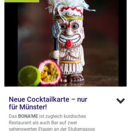
Neue Cocktailkarte – nur
für Münster!
Das
BONA'ME
ist zugleich kurdisches
Restaurant als auch Bar auf zwei
sehenswerten Etagen an der Stubengasse